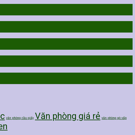
nc
Văn phòng giá rẻ
văn phòng cầu giấy
văn phòng gò vấp
en