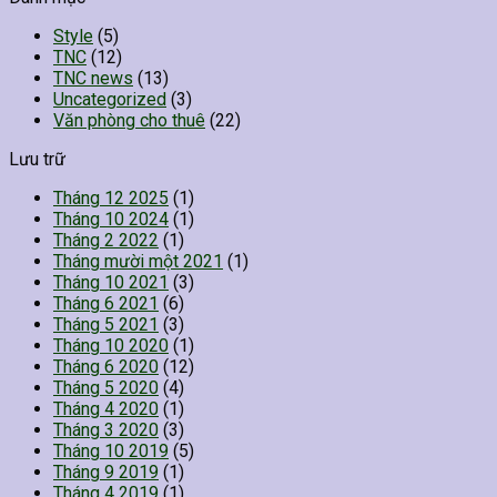
Style
(5)
TNC
(12)
TNC news
(13)
Uncategorized
(3)
Văn phòng cho thuê
(22)
Lưu trữ
Tháng 12 2025
(1)
Tháng 10 2024
(1)
Tháng 2 2022
(1)
Tháng mười một 2021
(1)
Tháng 10 2021
(3)
Tháng 6 2021
(6)
Tháng 5 2021
(3)
Tháng 10 2020
(1)
Tháng 6 2020
(12)
Tháng 5 2020
(4)
Tháng 4 2020
(1)
Tháng 3 2020
(3)
Tháng 10 2019
(5)
Tháng 9 2019
(1)
Tháng 4 2019
(1)