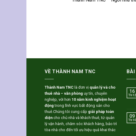
VỀ THÀNH NAM TNC
BÀI
Thành Nam TNC
là đơn vị
quản lý và cho
16
thuê nhà – văn phòng
uy tín, chuyên
Th12
nghiệp, với hơn
10 năm kinh nghiệm hoạt
động
trong lĩnh vực bất động sản cho
thuê.Chúng tôi cung cấp
giải pháp toàn
09
diện
cho chủ nhà và khách thuê, từ quản
Th10
lý vận hành, chăm sóc khách hàng, bảo trì
tòa nhà cho đến tối ưu hiệu quả khai thác