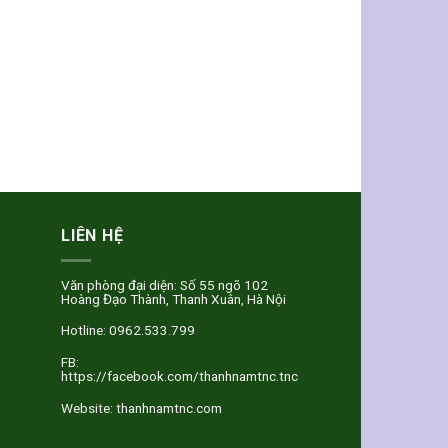
LIÊN HỆ
Văn phòng đại diện: Số 55 ngõ 102
Hoàng Đạo Thành, Thanh Xuân, Hà Nội
Hotline: 0962.533.799
FB:
https://facebook.com/thanhnamtnc.tnc
Website: thanhnamtnc.com