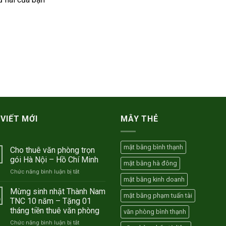
 VIẾT MỚI
MÂY THẺ
mặt bằng bình thạnh
Cho thuê văn phòng trọn
gói Hà Nội – Hồ Chí Minh
mặt bằng hà đông
ở
Chức năng bình luận bị tắt
mặt bằng kinh doanh
Cho
thuê
Mừng sinh nhật Thành Nam
mặt bằng phạm tuấn tài
văn
TNC 10 năm – Tặng 01
phòng
tháng tiền thuê văn phòng
văn phòng bình thạnh
trọn
ở
Chức năng bình luận bị tắt
gói