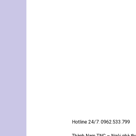
Hotline 24/7: 0962.533.799
Thành Nam TNC – Ngôi nhà thứ