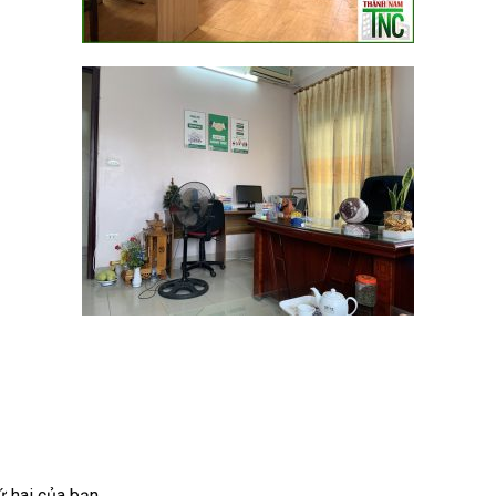
 hai của bạn