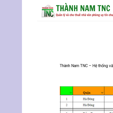
Skip
to
content
Thành Nam TNC – Hệ thống văn