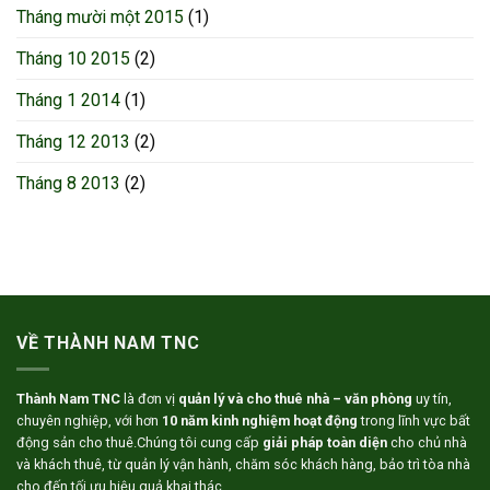
Tháng mười một 2015
(1)
Tháng 10 2015
(2)
Tháng 1 2014
(1)
Tháng 12 2013
(2)
Tháng 8 2013
(2)
VỀ THÀNH NAM TNC
Thành Nam TNC
là đơn vị
quản lý và cho thuê nhà – văn phòng
uy tín,
chuyên nghiệp, với hơn
10 năm kinh nghiệm hoạt động
trong lĩnh vực bất
động sản cho thuê.Chúng tôi cung cấp
giải pháp toàn diện
cho chủ nhà
và khách thuê, từ quản lý vận hành, chăm sóc khách hàng, bảo trì tòa nhà
cho đến tối ưu hiệu quả khai thác