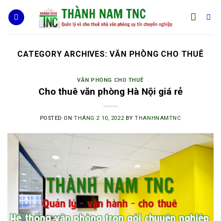
Skip
to
content
CATEGORY ARCHIVES:
VĂN PHÒNG CHO THUÊ
VĂN PHÒNG CHO THUÊ
Cho thuê văn phòng Hà Nội giá rẻ
POSTED ON
THÁNG 2 10, 2022
BY
THANHNAMTNC