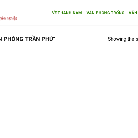
VỀ THÀNH NAM
VĂN PHÒNG TRỐNG
VĂN
N PHÒNG TRẦN PHÚ”
Showing the s