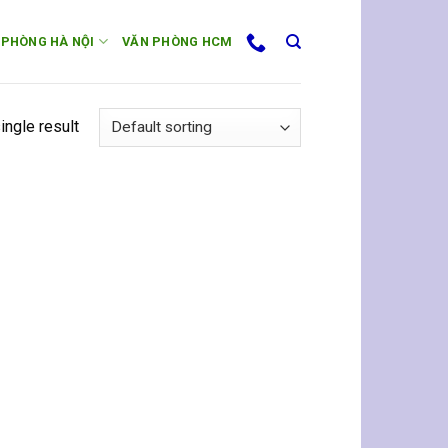
 PHÒNG HÀ NỘI
VĂN PHÒNG HCM
ingle result