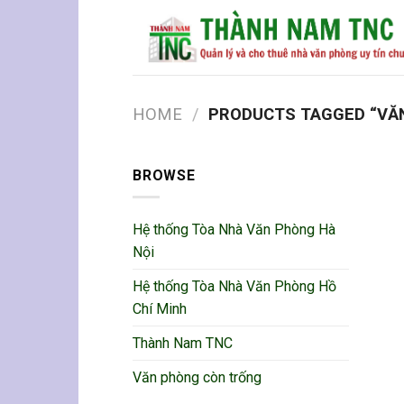
Skip
to
content
HOME
/
PRODUCTS TAGGED “VĂ
BROWSE
Hệ thống Tòa Nhà Văn Phòng Hà
Nội
Hệ thống Tòa Nhà Văn Phòng Hồ
Chí Minh
Thành Nam TNC
Văn phòng còn trống