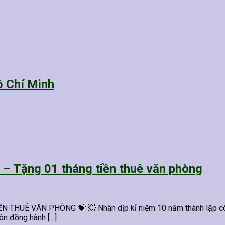
ồ Chí Minh
 Tặng 01 tháng tiền thuê văn phòng
UÊ VĂN PHÒNG 💝 💥 Nhân dịp kỉ niệm 10 năm thành lập công
uôn đồng hành […]