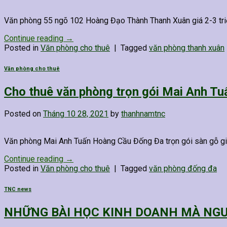
Văn phòng 55 ngõ 102 Hoàng Đạo Thành Thanh Xuân giá 2-3 tri
Continue reading
→
Posted in
Văn phòng cho thuê
|
Tagged
văn phòng thanh xuân
Văn phòng cho thuê
Cho thuê văn phòng trọn gói Mai Anh T
Posted on
Tháng 10 28, 2021
by
thanhnamtnc
Văn phòng Mai Anh Tuấn Hoàng Cầu Đống Đa trọn gói sàn gỗ giá
Continue reading
→
Posted in
Văn phòng cho thuê
|
Tagged
văn phòng đống đa
TNC news
NHỮNG BÀI HỌC KINH DOANH MÀ NGƯỜI