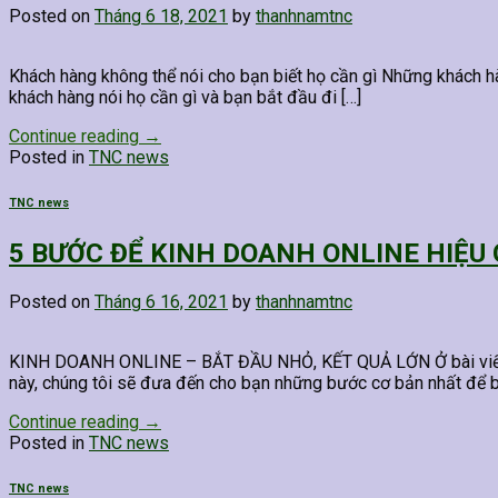
Posted on
Tháng 6 18, 2021
by
thanhnamtnc
Khách hàng không thể nói cho bạn biết họ cần gì Những khách hàn
khách hàng nói họ cần gì và bạn bắt đầu đi […]
Continue reading
→
Posted in
TNC news
TNC news
5 BƯỚC ĐỂ KINH DOANH ONLINE HIỆU
Posted on
Tháng 6 16, 2021
by
thanhnamtnc
KINH DOANH ONLINE – BẮT ĐẦU NHỎ, KẾT QUẢ LỚN Ở bài viết trướ
này, chúng tôi sẽ đưa đến cho bạn những bước cơ bản nhất để b
Continue reading
→
Posted in
TNC news
TNC news