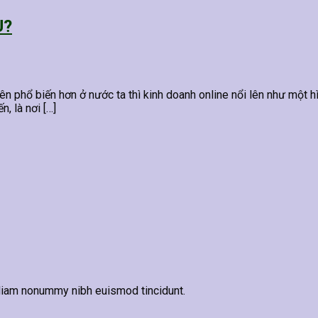
U?
nên phổ biến hơn ở nước ta thì kinh doanh online nổi lên như một 
, là nơi […]
 diam nonummy nibh euismod tincidunt.