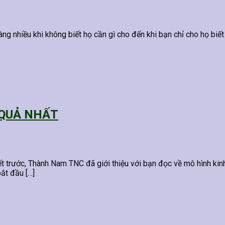
g nhiều khi không biết họ cần gì cho đến khi bạn chỉ cho họ biết
 QUẢ NHẤT
c, Thành Nam TNC đã giới thiệu với bạn đọc về mô hình kinh do
ắt đầu […]