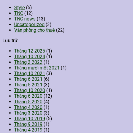
Style
(5)
TNC
(12)
TNC news
(13)
Uncategorized
(3)
Văn phòng cho thuê
(22)
Lưu trữ
Tháng 12 2025
(1)
Tháng 10 2024
(1)
Tháng 2 2022
(1)
Tháng mười một 2021
(1)
Tháng 10 2021
(3)
Tháng 6 2021
(6)
Tháng 5 2021
(3)
Tháng 10 2020
(1)
Tháng 6 2020
(12)
Tháng 5 2020
(4)
Tháng 4 2020
(1)
Tháng 3 2020
(3)
Tháng 10 2019
(5)
Tháng 9 2019
(1)
Tháng 4 2019
(1)