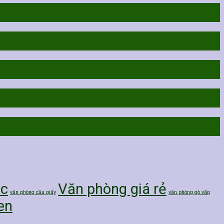
nc
Văn phòng giá rẻ
văn phòng cầu giấy
văn phòng gò vấp
en