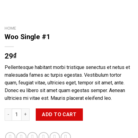
HOME
Woo Single #1
29
₫
Pellentesque habitant morbi tristique senectus et netus et
malesuada fames ac turpis egestas. Vestibulum tortor
quam, feugiat vitae, ultricies eget, tempor sit amet, ante.
Donec eu libero sit amet quam egestas semper. Aenean
ultricies mi vitae est. Mauris placerat eleifend leo.
Woo Single #1 quantity
ADD TO CART