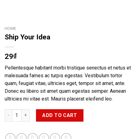
HOME
Ship Your Idea
29
₫
Pellentesque habitant morbi tristique senectus et netus et
malesuada fames ac turpis egestas. Vestibulum tortor
quam, feugiat vitae, ultricies eget, tempor sit amet, ante.
Donec eu libero sit amet quam egestas semper. Aenean
ultricies mi vitae est. Mauris placerat eleifend leo.
Ship Your Idea quantity
ADD TO CART