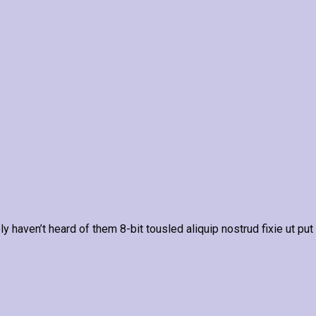
y haven’t heard of them 8-bit tousled aliquip nostrud fixie ut put