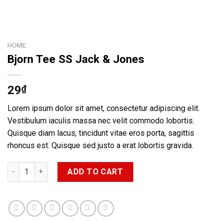
HOME
Bjorn Tee SS Jack & Jones
29
₫
Lorem ipsum dolor sit amet, consectetur adipiscing elit.
Vestibulum iaculis massa nec velit commodo lobortis.
Quisque diam lacus, tincidunt vitae eros porta, sagittis
rhoncus est. Quisque sed justo a erat lobortis gravida.
Bjorn Tee SS Jack & Jones quantity
ADD TO CART