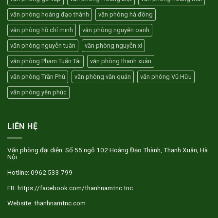
triệu
văn phòng hoàng đạo thành
văn phòng hà đông
văn phòng hồ chí minh
văn phòng nguyễn oanh
văn phòng nguyễn tuân
văn phòng nguyễn xí
văn phòng Phạm Tuấn Tài
văn phòng thanh xuân
văn phòng Trần Phú
văn phòng văn quán
văn phòng Vũ Hữu
văn phòng yên phúc
LIÊN HỆ
Văn phòng đại diện: Số 55 ngõ 102 Hoàng Đạo Thành, Thanh Xuân, Hà
Nội
Hotline: 0962.533.799
FB: https://facebook.com/thanhnamtnc.tnc
Website: thanhnamtnc.com