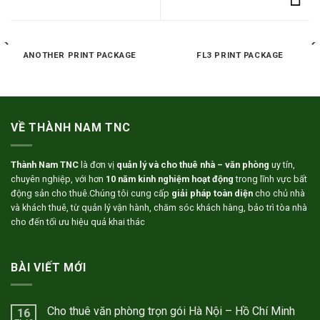
ANOTHER PRINT PACKAGE
FL3 PRINT PACKAGE
VỀ THÀNH NAM TNC
Thành Nam TNC
là đơn vị
quản lý và cho thuê nhà – văn phòng
uy tín,
chuyên nghiệp, với hơn
10 năm kinh nghiệm hoạt động
trong lĩnh vực bất
động sản cho thuê.Chúng tôi cung cấp
giải pháp toàn diện
cho chủ nhà
và khách thuê, từ quản lý vận hành, chăm sóc khách hàng, bảo trì tòa nhà
cho đến tối ưu hiệu quả khai thác
BÀI VIẾT MỚI
Cho thuê văn phòng trọn gói Hà Nội – Hồ Chí Minh
16