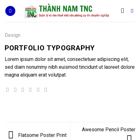
Skip
to
content
Design
PORTFOLIO TYPOGRAPHY
Lorem ipsum dolor sit amet, consectetuer adipiscing elit,
sed diam nonummy nibh euismod tincidunt ut laoreet dolore
magna aliquam erat volutpat.
Awesome Pencil Poster
Flatsome Poster Print