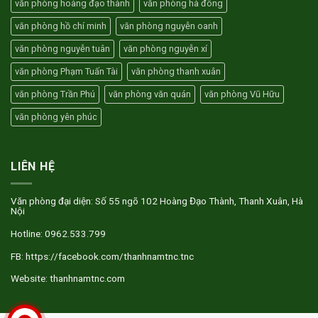
văn phòng hoàng đạo thành
văn phòng hà đông
văn phòng hồ chí minh
văn phòng nguyễn oanh
văn phòng nguyễn tuân
văn phòng nguyễn xí
văn phòng Phạm Tuấn Tài
văn phòng thanh xuân
văn phòng Trần Phú
văn phòng văn quán
văn phòng Vũ Hữu
văn phòng yên phúc
LIÊN HỆ
Văn phòng đại diện: Số 55 ngõ 102 Hoàng Đạo Thành, Thanh Xuân, Hà
Nội
Hotline: 0962.533.799
FB: https://facebook.com/thanhnamtnc.tnc
Website: thanhnamtnc.com