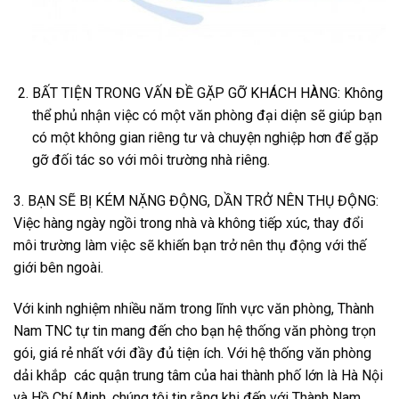
BẤT TIỆN TRONG VẤN ĐỀ GẶP GỠ KHÁCH HÀNG: Không
thể phủ nhận việc có một văn phòng đại diện sẽ giúp bạn
có một không gian riêng tư và chuyện nghiệp hơn để gặp
gỡ đối tác so với môi trường nhà riêng.
3. BẠN SẼ BỊ KÉM NẶNG ĐỘNG, DẦN TRỞ NÊN THỤ ĐỘNG:
Việc hàng ngày ngồi trong nhà và không tiếp xúc, thay đổi
môi trường làm việc sẽ khiến bạn trở nên thụ động với thế
giới bên ngoài.
Với kinh nghiệm nhiều năm trong lĩnh vực văn phòng, Thành
Nam TNC tự tin mang đến cho bạn hệ thống văn phòng trọn
gói, giá rẻ nhất với đầy đủ tiện ích. Với hệ thống văn phòng
dải khắp các quận trung tâm của hai thành phố lớn là Hà Nội
và Hồ Chí Minh, chúng tôi tin rằng khi đến với Thành Nam