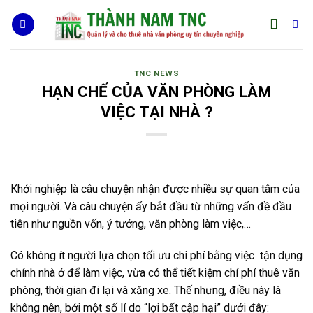
Skip
to
content
TNC NEWS
HẠN CHẾ CỦA VĂN PHÒNG LÀM
VIỆC TẠI NHÀ ?
Khởi nghiệp là câu chuyện nhận được nhiều sự quan tâm của
mọi người. Và câu chuyện ấy bắt đầu từ những vấn đề đầu
tiên như nguồn vốn, ý tưởng, văn phòng làm việc,…
Có không ít người lựa chọn tối ưu chi phí bằng việc tận dụng
chính nhà ở để làm việc, vừa có thể tiết kiệm chí phí thuê văn
phòng, thời gian đi lại và xăng xe. Thế nhưng, điều này là
không nên, bởi một số lí do “lợi bất cập hại” dưới đây: