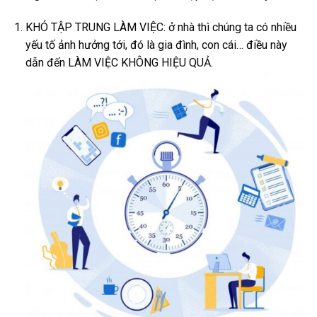
KHÓ TẬP TRUNG LÀM VIỆC: ở nhà thì chúng ta có nhiều
yếu tố ảnh hưởng tới, đó là gia đình, con cái… điều này
dẫn đến LÀM VIỆC KHÔNG HIỆU QUẢ.