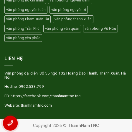
văn phòng hồ chí minh
văn phòng nguyễn oanh
văn phòng nguyễn tuân
văn phòng nguyễn xí
văn phòng Phạm Tuấn Tài
văn phòng thanh xuân
văn phòng Trần Phú
văn phòng văn quán
văn phòng Vũ Hữu
văn phòng yên phúc
LIÊN HỆ
Văn phòng đại diện: Số 55 ngõ 102 Hoàng Đạo Thành, Thanh Xuân, Hà
Nội
Hotline: 0962.533.799
FB: https://facebook.com/thanhnamtnc.tnc
Website: thanhnamtnc.com
Copyright 2026 ©
ThanhNamTNC