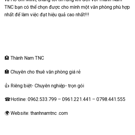
TNC bạn có thể chọn được cho mình một văn phòng phù hợp
nhất để làm việc đạt hiệu quả cao nhất!!!
🏨 Thành Nam TNC
🏣 Chuyên cho thuê văn phòng giá rẻ
👍 Riêng biệt- Chuyên nghiệp- trọn gói
☎Hotline: 0962.533.799 – 0961.221.441 – 0798.441.555
🌍 Website: thanhnamtnc .com