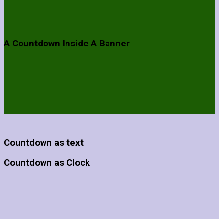
A Countdown Inside A Banner
Countdown as text
Countdown as Clock