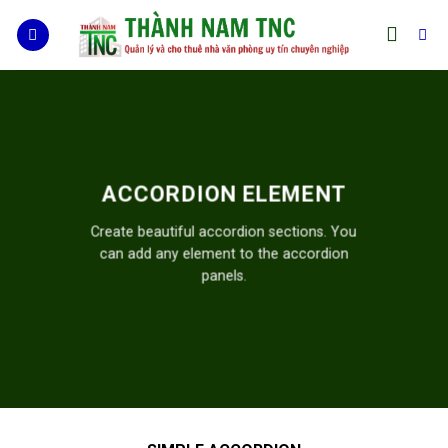
Skip
to
content
ACCORDION ELEMENT
Create beautiful accordion sections. You
can add any element to the accordion
panels.