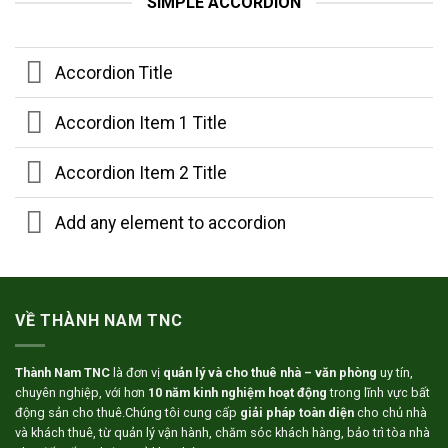
SIMPLE ACCORDION
Accordion Title
Accordion Item 1 Title
Accordion Item 2 Title
Add any element to accordion
VỀ THÀNH NAM TNC
Thành Nam TNC
là đơn vị
quản lý và cho thuê nhà – văn phòng
uy tín,
chuyên nghiệp, với hơn
10 năm kinh nghiệm hoạt động
trong lĩnh vực bất
động sản cho thuê.Chúng tôi cung cấp
giải pháp toàn diện
cho chủ nhà
và khách thuê, từ quản lý vận hành, chăm sóc khách hàng, bảo trì tòa nhà