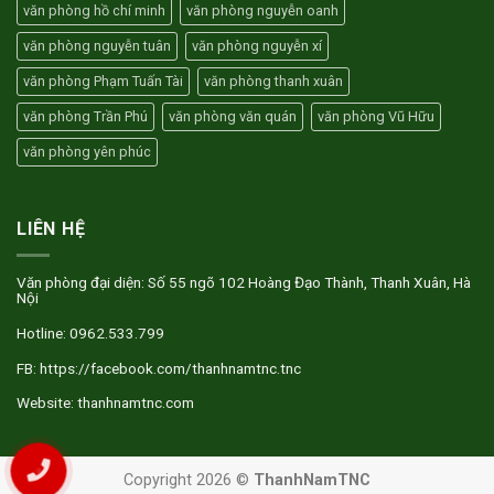
văn phòng hồ chí minh
văn phòng nguyễn oanh
văn phòng nguyễn tuân
văn phòng nguyễn xí
văn phòng Phạm Tuấn Tài
văn phòng thanh xuân
văn phòng Trần Phú
văn phòng văn quán
văn phòng Vũ Hữu
văn phòng yên phúc
LIÊN HỆ
Văn phòng đại diện: Số 55 ngõ 102 Hoàng Đạo Thành, Thanh Xuân, Hà
Nội
Hotline: 0962.533.799
FB: https://facebook.com/thanhnamtnc.tnc
Website: thanhnamtnc.com
Copyright 2026 ©
ThanhNamTNC