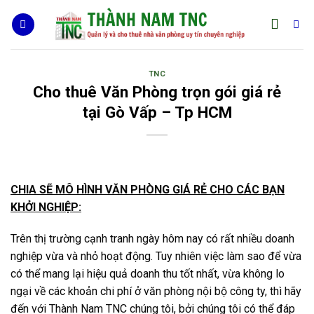
Skip
to
content
TNC
Cho thuê Văn Phòng trọn gói giá rẻ
tại Gò Vấp – Tp HCM
CHIA SẼ MÔ HÌNH VĂN PHÒNG GIÁ RẺ CHO CÁC BẠN
KHỞI NGHIỆP:
Trên thị trường cạnh tranh ngày hôm nay có rất nhiều doanh
nghiệp vừa và nhỏ hoạt động. Tuy nhiên việc làm sao để vừa
có thể mang lại hiệu quả doanh thu tốt nhất, vừa không lo
ngại về các khoản chi phí ở văn phòng nội bộ công ty, thì hãy
đến với Thành Nam TNC chúng tôi, bởi chúng tôi có thể đáp