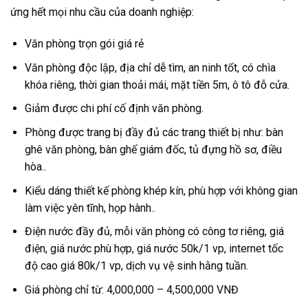
ứng hết mọi nhu cầu của doanh nghiệp:
Văn phòng trọn gói giá rẻ
Văn phòng độc lập, địa chỉ dễ tìm, an ninh tốt, có chìa
khóa riêng, thời gian thoải mái, mặt tiền 5m, ô tô đỗ cửa.
Giảm được chi phí cố định văn phòng.
Phòng được trang bị đầy đủ các trang thiết bị như: bàn
ghê văn phòng, bàn ghế giám đốc, tủ đựng hồ sơ, điều
hòa..
Kiểu dáng thiết kế phòng khép kín, phù hợp với không gian
làm việc yên tĩnh, họp hành..
Điện nước đầy đủ, mỗi văn phòng có công tơ riêng, giá
điện, giá nước phù hợp, giá nước 50k/1 vp, internet tốc
độ cao giá 80k/1 vp, dịch vụ vệ sinh hằng tuần.
Giá phòng chỉ từ: 4,000,000 – 4,500,000 VNĐ