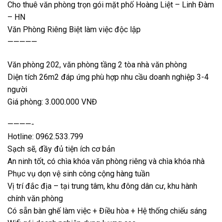
Cho thuê văn phòng trọn gói mặt phố Hoàng Liệt – Linh Đàm
– HN
Văn Phòng Riêng Biệt làm việc độc lập
—————
Văn phòng 202, văn phòng tầng 2 tòa nhà văn phòng
Diện tích 26m2 đáp ứng phù hợp nhu cầu doanh nghiệp 3-4
người
Giá phòng: 3.000.000 VNĐ
————-
Hotline: 0962.533.799
Sạch sẽ, đầy đủ tiện ích cơ bản
An ninh tốt, có chìa khóa văn phòng riêng và chìa khóa nhà
Phục vụ dọn vệ sinh công cộng hàng tuần
Vị trí đắc địa – tại trung tâm, khu đông dân cư, khu hành
chính văn phòng
Có sẵn bàn ghế làm việc + Điều hòa + Hệ thống chiếu sáng