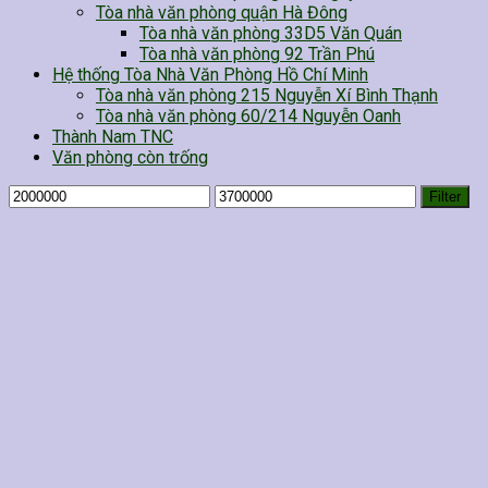
Tòa nhà văn phòng quận Hà Đông
Tòa nhà văn phòng 33D5 Văn Quán
Tòa nhà văn phòng 92 Trần Phú
Hệ thống Tòa Nhà Văn Phòng Hồ Chí Minh
Tòa nhà văn phòng 215 Nguyễn Xí Bình Thạnh
Tòa nhà văn phòng 60/214 Nguyễn Oanh
Thành Nam TNC
Văn phòng còn trống
Filter