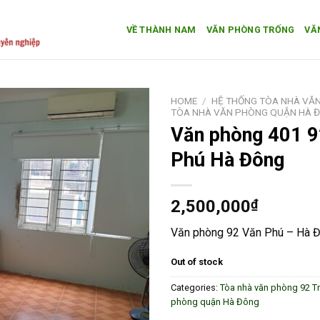
VỀ THÀNH NAM
VĂN PHÒNG TRỐNG
VĂ
HOME
/
HỆ THỐNG TÒA NHÀ VĂN
TÒA NHÀ VĂN PHÒNG QUẬN HÀ 
Văn phòng 401 9
Add to
Wishlist
Phú Hà Đông
2,500,000
₫
Văn phòng 92 Văn Phú – Hà 
Out of stock
Categories:
Tòa nhà văn phòng 92 T
phòng quận Hà Đông