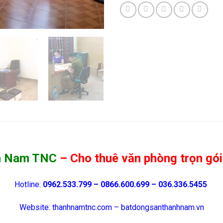
h Nam TNC
– Cho thuê văn phòng trọn gói
Hotline:
0962.533.799 – 0866.600.699 – 036.336.5455
Website: thanhnamtnc.com – batdongsanthanhnam.vn