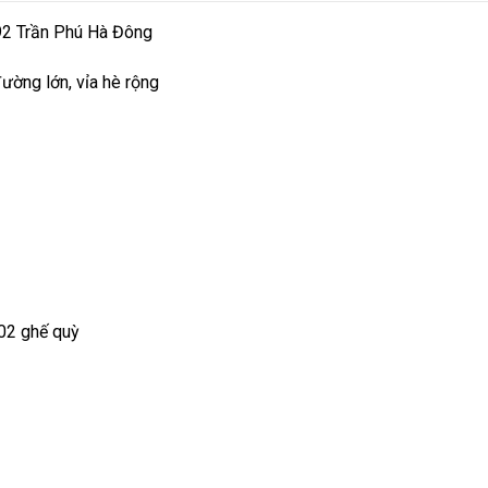
92 Trần Phú Hà Đông
ường lớn, vỉa hè rộng
 02 ghế quỳ