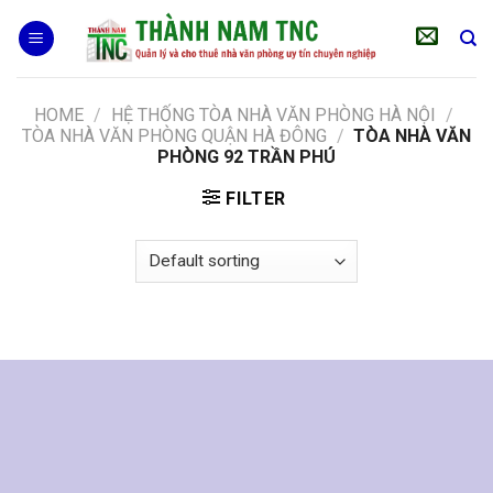
Skip
to
content
HOME
/
HỆ THỐNG TÒA NHÀ VĂN PHÒNG HÀ NỘI
/
TÒA NHÀ VĂN PHÒNG QUẬN HÀ ĐÔNG
/
TÒA NHÀ VĂN
PHÒNG 92 TRẦN PHÚ
FILTER