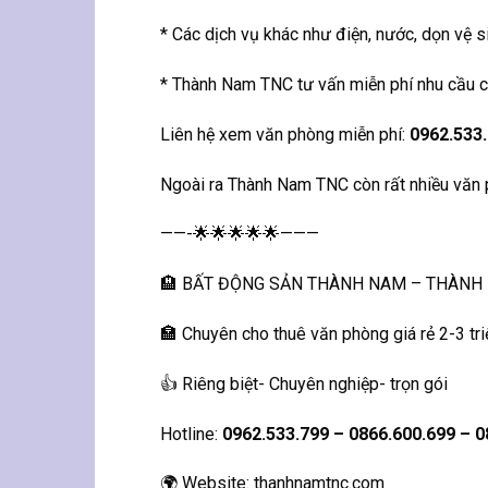
* Các dịch vụ khác như điện, nước, dọn vệ s
* Thành Nam TNC tư vấn miễn phí nhu cầu cho
Liên hệ xem văn phòng miễn phí:
0962.533.
Ngoài ra Thành Nam TNC còn rất nhiều văn p
——-🌟🌟🌟🌟🌟———
🏨 BẤT ĐỘNG SẢN THÀNH NAM – THÀNH
🏣 Chuyên cho thuê văn phòng giá rẻ 2-3 tri
👍 Riêng biệt- Chuyên nghiệp- trọn gói
Hotline:
0962.533.799 – 0866.600.699 – 0
🌍 Website: thanhnamtnc.com