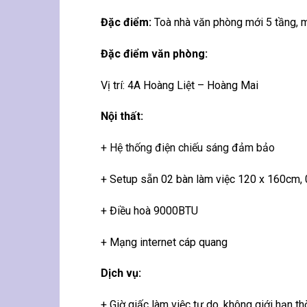
Đặc điểm:
Toà nhà văn phòng mới 5 tầng, 
Đặc điểm văn phòng:
Vị trí: 4A Hoàng Liệt – Hoàng Mai
Nội thất:
+ Hệ thống điện chiếu sáng đảm bảo
+ Setup sẵn 02 bàn làm việc 120 x 160cm,
+ Điều hoà 9000BTU
+ Mạng internet cáp quang
Dịch vụ:
+ Giờ giấc làm việc tự do, không giới hạn th