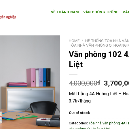
VỀ THÀNH NAM
VĂN PHÒNG TRỐNG
VĂ
HOME
/
HỆ THỐNG TÒA NHÀ VĂN
TÒA NHÀ VĂN PHÒNG Q. HOÀNG 
Văn phòng 102 
Add to
Wishlist
Liệt
4,000,000
₫
3,700,
Mặt bằng 4A Hoàng Liệt – Ho
3.7tr/tháng
Out of stock
Categories:
Tòa nhà văn phòng 4A H
văn phòng Q. Hoàng Mai