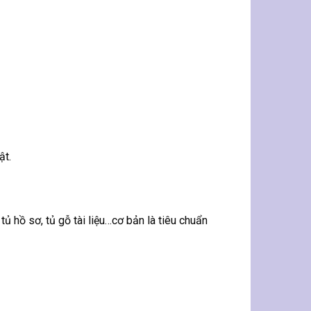
ật.
ủ hồ sơ, tủ gỗ tài liệu…cơ bản là tiêu chuẩn