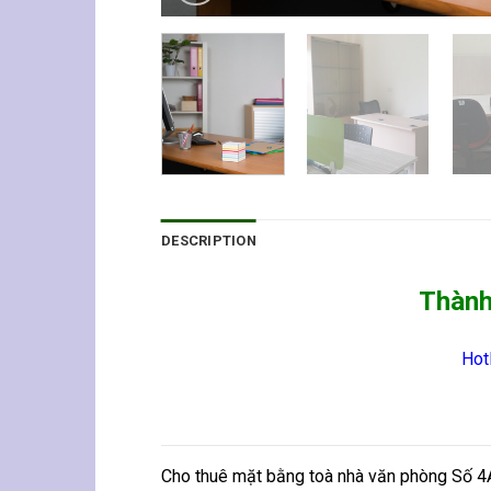
DESCRIPTION
Thàn
Hotl
Cho thuê mặt bằng toà nhà văn phòng Số 4A