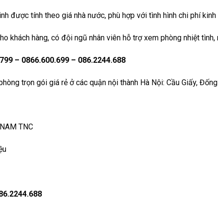
inh được tính theo giá nhà nước, phù hợp với tình hình chi phí kin
 khách hàng, có đội ngũ nhân viên hỗ trợ xem phòng nhiệt tình, m
799 – 0866.600.699 – 086.2244.688
hòng trọn gói giá rẻ ở các quận nội thành Hà Nội: Cầu Giấy, Đốn
 NAM TNC
ệu
86.2244.688