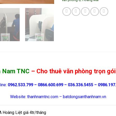
h Nam TNC
– Cho thuê văn phòng trọn gói
ine:
0962.533.799 – 0866.600.699 – 036.336.5455 – 0986.197
Website: thanhnamtnc.com – batdongsanthanhnam.vn
 Hoàng Liệt giá 4tr/tháng