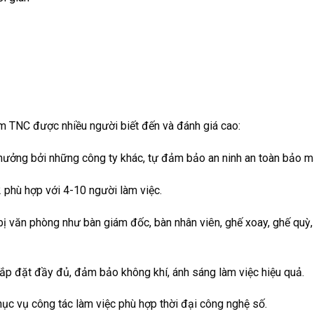
 TNC được nhiều người biết đến và đánh giá cao:
h hưởng bởi những công ty khác, tự đảm bảo an ninh an toàn bảo m
 phù hợp với 4-10 người làm việc.
bị văn phòng như bàn giám đốc, bàn nhân viên, ghế xoay, ghế quỳ, t
lắp đặt đầy đủ, đảm bảo không khí, ánh sáng làm việc hiệu quả.
hục vụ công tác làm việc phù hợp thời đại công nghệ số.