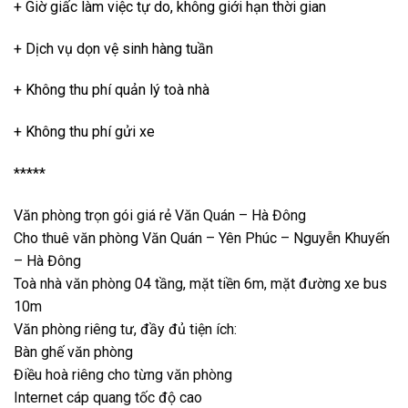
+ Giờ giấc làm việc tự do, không giới hạn thời gian
+ Dịch vụ dọn vệ sinh hàng tuần
+ Không thu phí quản lý toà nhà
+ Không thu phí gửi xe
*****
Văn phòng trọn gói giá rẻ Văn Quán – Hà Đông
Cho thuê văn phòng Văn Quán – Yên Phúc – Nguyễn Khuyến
– Hà Đông
Toà nhà văn phòng 04 tầng, mặt tiền 6m, mặt đường xe bus
10m
Văn phòng riêng tư, đầy đủ tiện ích:
Bàn ghế văn phòng
Điều hoà riêng cho từng văn phòng
Internet cáp quang tốc độ cao