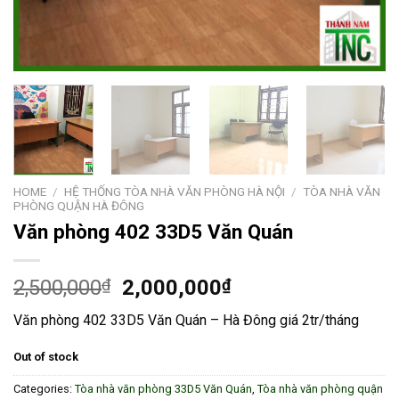
HOME
/
HỆ THỐNG TÒA NHÀ VĂN PHÒNG HÀ NỘI
/
TÒA NHÀ VĂN
PHÒNG QUẬN HÀ ĐÔNG
Văn phòng 402 33D5 Văn Quán
2,500,000
₫
2,000,000
₫
Văn phòng 402 33D5 Văn Quán – Hà Đông giá 2tr/tháng
Out of stock
Categories:
Tòa nhà văn phòng 33D5 Văn Quán
,
Tòa nhà văn phòng quận