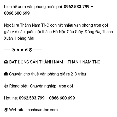
Liên hệ xem văn phòng miễn phí:
0962.533.799 –
0866.600.699
Ngoài ra Thành Nam TNC còn rất nhiều văn phòng trọn gói
giá rẻ ở các quận nội thành Hà Nội: Cầu Giấy, Đống Đa, Thanh
Xuân, Hoàng Mai
——-🌟🌟🌟🌟🌟———
🏨 BẤT ĐỘNG SẢN THÀNH NAM – THÀNH NAM TNC
🏣 Chuyên cho thuê văn phòng giá rẻ 2-3 triệu
👍 Riêng biệt- Chuyên nghiệp- trọn gói
Hotline:
0962.533.799 – 0866.600.699
🌍 Website: thanhnamtnc.com