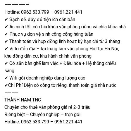
———————-
Hotline: 0962.533.799 – 0961.221.441
✔ Sạch sẽ, đầy đủ tiện ích căn bản
✔ An ninh tốt, có chìa khóa văn phòng riêng và chìa khóa nhà
✔ Phục vụ dọn vệ sinh công cộng hàng tuần
✔ Thanh toán và hợp đồng linh hoạt: kỳ hạn chỉ từ 3 tháng
✔ Vị trí đắc địa – tại trung tâm văn phòng Hot tại Hà Nội,
khu đông dân cư, khu hành chính văn phòng
✔ Có sẵn bàn ghế làm việc + Điều hòa + Hệ thống chiếu
sáng
✔ Wifi gói doanh nghiệp dung lượng cao
✔Chi Phí Điện có công tơ riêng, thanh toán giá nhà nước
————
THÀNH NAM TNC
Chuyên cho thuê văn phòng giá rẻ 2-3 triệu
Riêng biệt – Chuyên nghiệp – trọn gói
Hotline: 0962.533.799 – 0961.221.441