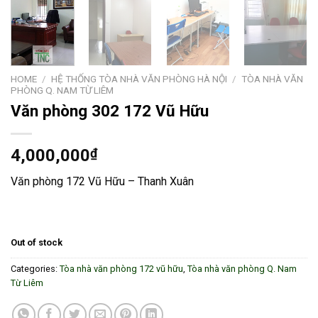
HOME
/
HỆ THỐNG TÒA NHÀ VĂN PHÒNG HÀ NỘI
/
TÒA NHÀ VĂN
PHÒNG Q. NAM TỪ LIÊM
Văn phòng 302 172 Vũ Hữu
4,000,000
₫
Văn phòng 172 Vũ Hữu – Thanh Xuân
Out of stock
Categories:
Tòa nhà văn phòng 172 vũ hữu
,
Tòa nhà văn phòng Q. Nam
Từ Liêm