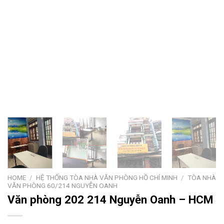
HOME
/
HỆ THỐNG TÒA NHÀ VĂN PHÒNG HỒ CHÍ MINH
/
TÒA NHÀ
VĂN PHÒNG 60/214 NGUYỄN OANH
Văn phòng 202 214 Nguyễn Oanh – HCM